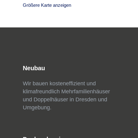
Größere Karte anzeigen
Neubau
Wir bauen kosteneffizient und
klimafreundlich Mehrfamilienhäuser
und Doppelhäuser in Dresden und
Umgebung.