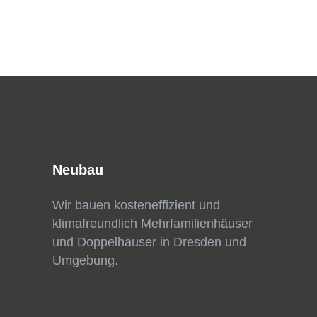
Neubau
Wir bauen kosteneffizient und
klimafreundlich Mehrfamilienhäuser
und Doppelhäuser in Dresden und
Umgebung.